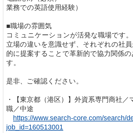
業務での英語使用経験）
■職場の雰囲気
コミュニケーションが活発な職場です。
立場の違いを意識せず、それぞれの社員
的に提案することで革新的で協力関係の
す。
是非、ご確認ください。
・【東京都（港区）】外資系専門商社／
職／中途
https://www.search-core.com/search/det
job_id=160513001