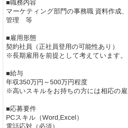
■職務内容
マーケティング部門の事務職 資料作成
管理 等
■雇用形態
契約社員（正社員登用の可能性あり）
※長期雇用を前提として考えています。
■給与
年収350万円～500万円程度
※高いスキルをお持ちの方には相応の雇
■応募要件
PCスキル（Word,Excel）
電話応対（必須）