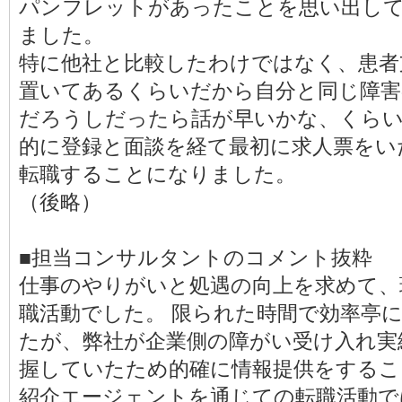
パンフレットがあったことを思い出し
ました。
特に他社と比較したわけではなく、患者
置いてあるくらいだから自分と同じ障害
だろうしだったら話が早いかな、くら
的に登録と面談を経て最初に求人票をい
転職することになりました。
（後略）
■担当コンサルタントのコメント抜粋
仕事のやりがいと処遇の向上を求めて、
職活動でした。 限られた時間で効率亭
たが、弊社が企業側の障がい受け入れ実
握していたため的確に情報提供をするこ
紹介エージェントを通じての転職活動で