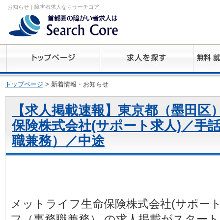
お知らせ｜障害者求人ならサーチコア
トップページ
> 新着情報・お知らせ
【求人掲載速報】東京都（墨田区
保険株式会社(サポート求人)／手
職兼務）／中途
メットライフ生命保険株式会社(サポート
フ（事務職兼務） の求人掲載がスター