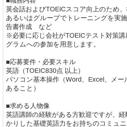
■職務内容
英会話およびTOEICスコア向上のため
あるいはグループでトレーニングを実施 
告書作成 など
※必要に応じ会社がTOEICテスト対策
グラムへの参加を用意します。
■応募要件・必要スキル
英語（TOEIC830点 以上）
パソコン基本操作（Word、Excel、
あること）
■求める人物像
英語講師の経験がある方歓迎ですが、経
かりした基礎英語力をお持ちのコミュニ