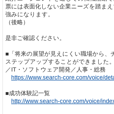
票には表面化しない企業ニーズを踏まえ
強みになります。
（後略）
是非ご確認ください。
■「将来の展望が見えにくい職場から、
ステップアップすることができました。
／IT・ソフトウェア開発／人事・総
https://www.search-core.com/voice/det
■成功体験記一覧
http://www.search-core.com/voice/inde