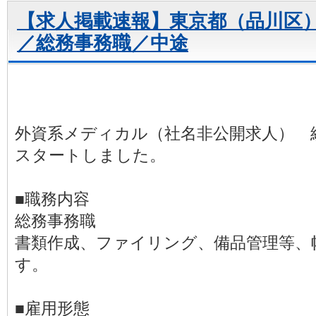
【求人掲載速報】東京都（品川区
／総務事務職／中途
外資系メディカル（社名非公開求人） 
スタートしました。
■職務内容
総務事務職
書類作成、ファイリング、備品管理等、
す。
■雇用形態