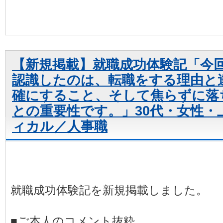
【新規掲載】就職成功体験記「今
認識したのは、転職をする理由と
確にすること、そして焦らずに落
との重要性です。」30代・女性・
ィカル／人事職
就職成功体験記を新規掲載しました。
■ご本人のコメント抜粋