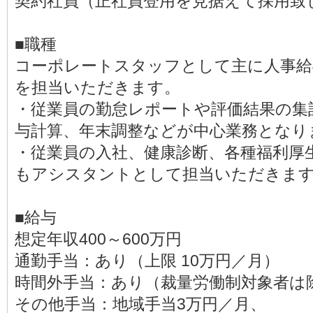
契約社員（正社員登用を見据えて採用
■職種
コーポレートスタッフとして主に人事給
を担当いただきます。
・従業員の勤怠レポートや評価結果の集
与計算、年末調整などが中心業務となり
・従業員の入社、健康診断、各種福利厚
もアシスタントとして担当いただきま
■給与
想定年収400～600万円
通勤手当：あり（上限 10万円／月）
時間外手当：あり（裁量労働制対象者は
その他手当：地域手当3万円／月、