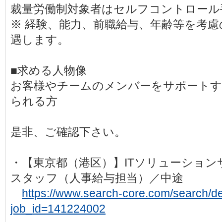
裁量労働制対象者はセルフコントロール手当
※ 経験、能力、前職給与、年齢等を考
遇します。
■求める人物像
お客様やチームのメンバーをサポートす
られる方
是非、ご確認下さい。
・【東京都（港区）】ITソリューショ
スタッフ（人事給与担当）／中途
https://www.search-core.com/search/det
job_id=141224002