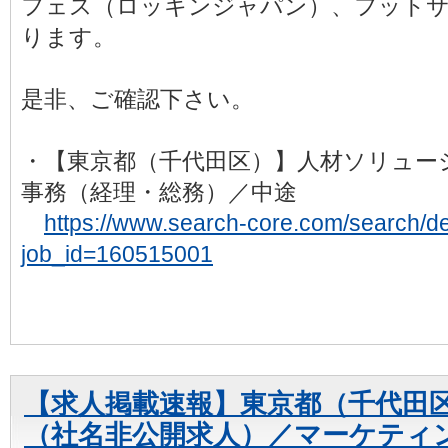
フェス（ロッキンジャパン）、フット
ります。
是非、ご確認下さい。
・【東京都（千代田区）】人材ソリュー
事務（経理・総務）／中途
https://www.search-core.com/search/det
job_id=160515001
【求人掲載速報】東京都（千代田
（社名非公開求人）／マーケティ