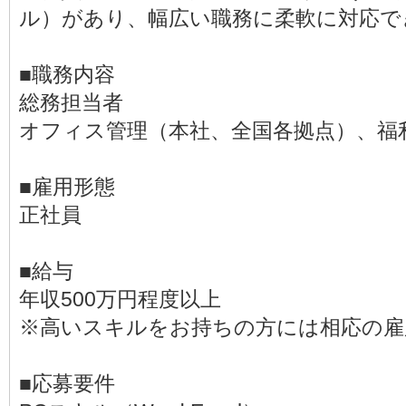
ル）があり、幅広い職務に柔軟に対応で
■職務内容
総務担当者
オフィス管理（本社、全国各拠点）、福
■雇用形態
正社員
■給与
年収500万円程度以上
※高いスキルをお持ちの方には相応の雇
■応募要件