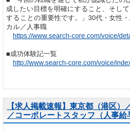
成したい目標を明確にすること、そして
することの重要性です。」30代・女性
カル／人事職
https://www.search-core.com/voice/det
■成功体験記一覧
http://www.search-core.com/voice/inde
【求人掲載速報】東京都（港区）／Fu
／コーポレートスタッフ（人事給