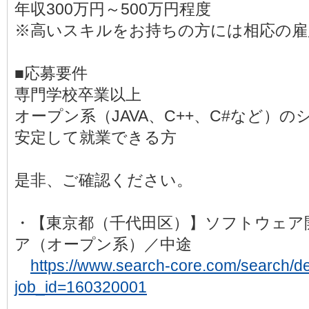
年収300万円～500万円程度
※高いスキルをお持ちの方には相応の雇
■応募要件
専門学校卒業以上
オープン系（JAVA、C++、C#など）
安定して就業できる方
是非、ご確認ください。
・【東京都（千代田区）】ソフトウェア
ア（オープン系）／中途
https://www.search-core.com/search/det
job_id=160320001