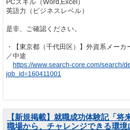
PCスキル（Word,Excel）
英語力（ビジネスレベル）
是非、ご確認ください。
・【東京都（千代田区）】外資系メーカ
／中途
https://www.search-core.com/search/det
job_id=160411001
【新規掲載】就職成功体験記「将
職場から、チャレンジできる環境