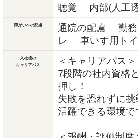
聴覚 内部(人工
通院の配慮 勤務
障がいへの配慮
レ 車いす用ト
＜キャリアパス＞
入社後の
キャリアパス
7段階の社内資格
押し！
失敗を恐れずに挑
活躍できる環境で
＜報酬・評価制度