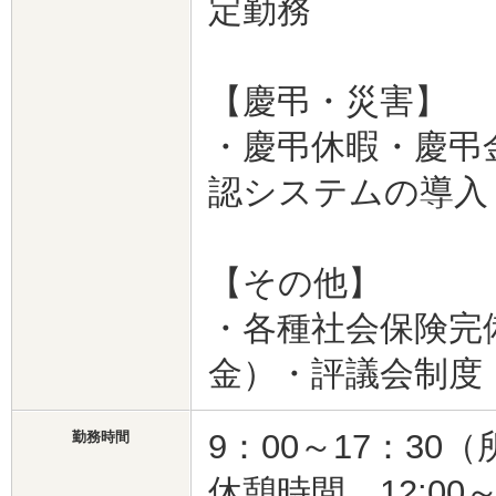
定勤務
【慶弔・災害】
・慶弔休暇・慶弔
認システムの導入
【その他】
・各種社会保険完
金）・評議会制度
9：00～17：30
勤務時間
休憩時間 12:00～1