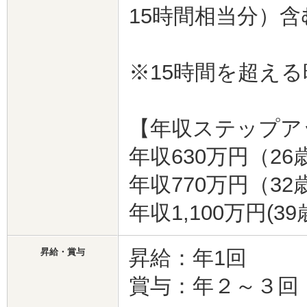
15時間相当分）含
※15時間を超え
【年収ステップア
年収630万円（2
年収770万円（3
年収1,100万円(
昇給：年1回
昇給・賞与
賞与：年２～３回