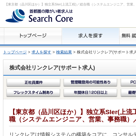
【東京都（品川区ほか）】独立系SIer(上流工程)／総合職（システムエンジニア、営業
トップページ
>
求人を探す
>
検索結果
> 株式会社リンクレア(サポート求人
株式会社リンクレア(サポート求人)
【東京都（品川区ほか）】独立系SIer(上流
職（システムエンジニア、営業、事務職）
リンクレアは情報システムの構築をコアに、コンサル