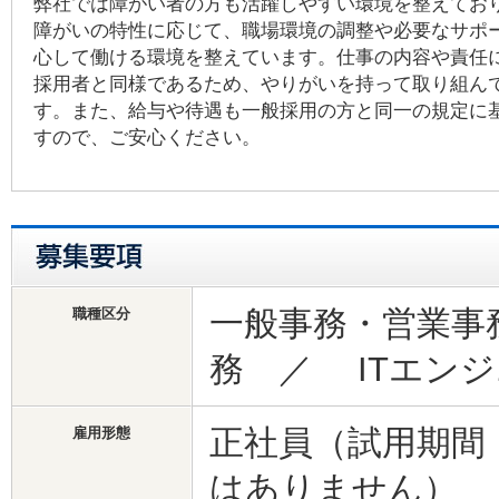
弊社では障がい者の方も活躍しやすい環境を整えてお
障がいの特性に応じて、職場環境の調整や必要なサポ
心して働ける環境を整えています。仕事の内容や責任
採用者と同様であるため、やりがいを持って取り組ん
す。また、給与や待遇も一般採用の方と同一の規定に
すので、ご安心ください。
一般事務・営業事
職種区分
務 ／ ITエン
正社員（試用期間
雇用形態
はありません）