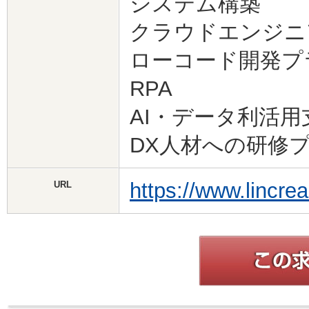
システム構築
クラウドエンジニ
ローコード開発プラ
RPA
AI・データ利活用
DX人材への研修
https://www.lincrea
URL