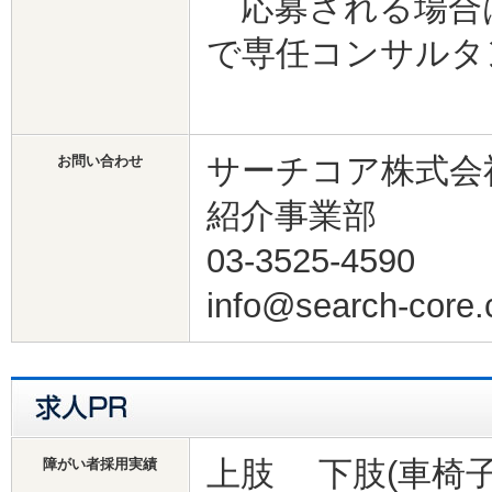
応募される場合
で専任コンサルタ
サーチコア株式会
お問い合わせ
紹介事業部
03-3525-4590
info@search-core.
上肢 下肢(車椅
障がい者採用実績