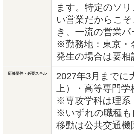
ます。特定のソリ
い営業だからこそ
き、一流の営業パ
※勤務地：東京・
発生の場合は要相
2027年3月まで
応募要件・必要スキル
上）・高等専門学
※専攻学科は理系
※いずれの職種も
移動は公共交通機