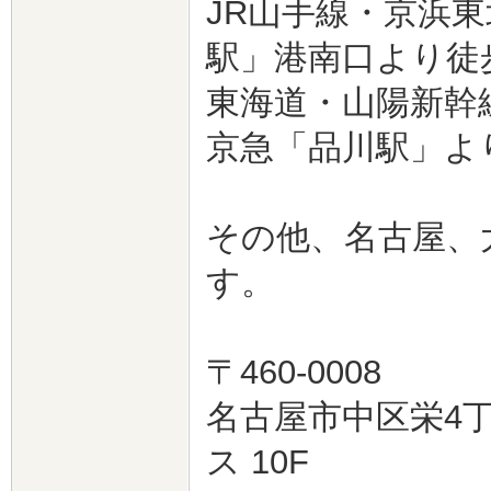
JR山手線・京浜
駅」港南口より徒
東海道・山陽新幹
京急「品川駅」よ
その他、名古屋、
す。
〒460-0008
名古屋市中区栄4丁
ス 10F