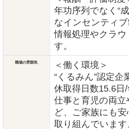
年功序列でなく“
なインセンティ
情報処理やクラウ
す。
＜働く環境＞
職場の雰囲気
“くるみん”認定企
休取得日数15.6日
仕事と育児の両立
ど、ご家族にも安
取り組んでいます