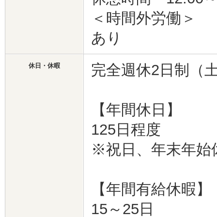
＜時間外労働＞
あり
完全週休2日制（
休日・休暇
【年間休日】
125日程度
※祝日、年末年始
【年間有給休暇】
15～25日