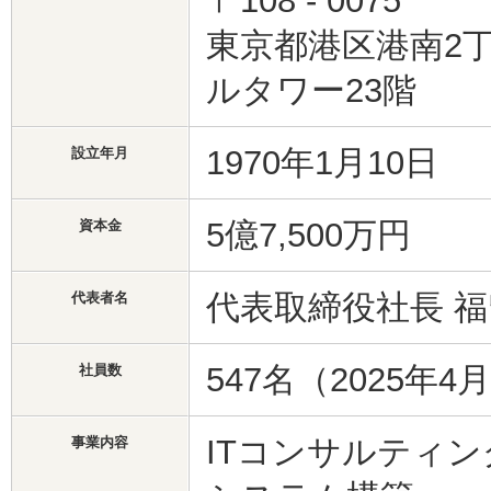
〒108 - 0075
東京都港区港南2丁
ルタワー23階
1970年1月10日
設立年月
5億7,500万円
資本金
代表取締役社長 
代表者名
547名（2025年4
社員数
ITコンサルティン
事業内容