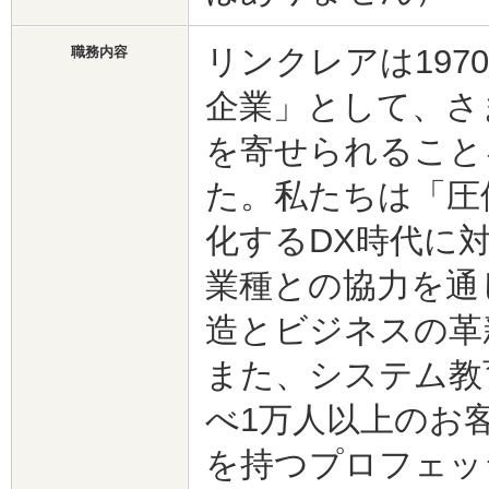
リンクレアは19
職務内容
企業」として、さ
を寄せられること
た。私たちは「圧
化するDX時代に
業種との協力を通
造とビジネスの革
また、システム教
べ1万人以上のお
を持つプロフェッ