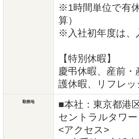
※1時間単位で有
算）
※入社初年度は、
【特別休暇】
慶弔休暇、産前・
護休暇、リフレッ
■本社：東京都港区
勤務地
セントラルタワ
<アクセス>