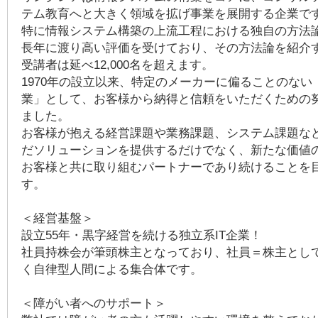
テム教育へと大きく領域を拡げ事業を展開する企業で
特に情報システム構築の上流工程における独自の方法
長年に渡り高い評価を受けており、その方法論を紹介
受講者は延べ12,000名を超えます。
1970年の設立以来、特定のメーカーに偏ることのない
業」として、お客様から納得と信頼をいただくための
ました。
お客様が抱える経営課題や業務課題、システム課題な
だソリューションを提供するだけでなく、新たな価値
お客様と共に取り組むパートナーであり続けることを
す。
＜経営基盤＞
設立55年・黒字経営を続ける独立系IT企業！
社員持株会が筆頭株主となっており、社員＝株主とし
く自律型人間による集合体です。
＜障がい者へのサポート＞