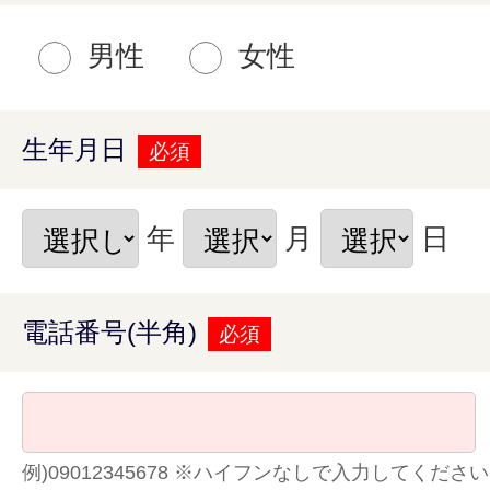
男性
女性
生年月日
必須
年
月
日
電話番号(半角)
必須
例)09012345678 ※ハイフンなしで入力してください