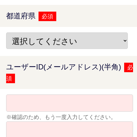
都道府県
必須
ユーザーID(メールアドレス)(半角)
必
須
※確認のため、もう一度入力してください。