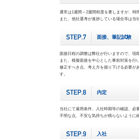
通常は1週間～2週間程度を要しますが、時
また、他社選考が進捗している場合等は当
面接、筆記試験
面接日程の調整は弊社が行いますので、現
また、模擬面接を中心とした事前対策を行
修正すべき点、考え方を掘り下げる必要が
す。
内定
当社にて雇用条件、入社時期等の確認、必
不明な点、不安な気持ちが残らないように
入社