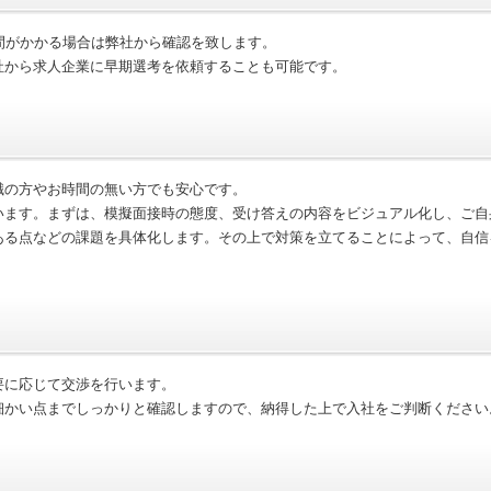
間がかかる場合は弊社から確認を致します。
社から求人企業に早期選考を依頼することも可能です。
職の方やお時間の無い方でも安心です。
います。まずは、模擬面接時の態度、受け答えの内容をビジュアル化し、ご自
ある点などの課題を具体化します。その上で対策を立てることによって、自信
要に応じて交渉を行います。
細かい点までしっかりと確認しますので、納得した上で入社をご判断ください