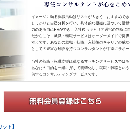
イメージに頼る就職活動はリスクが大きく、おすすめでき
しっかりと自己分析を行い、具体的な根拠に基づいて活動
力のある自己PRができ、入社後もキャリア選択の判断に
だからこそ、就職・転職サービスはオーダーメイドで提供
考えです。あなたの就職・転職、入社後のキャリアの成功
としての豊富な経験を持つコンサルタントが丁寧にサポー
当社の就職・転職支援は単なるマッチングサービスではあ
あなたの目的を一緒に探して明確化し、就職・転職という
供するコンサルティングサービスです。
リット】