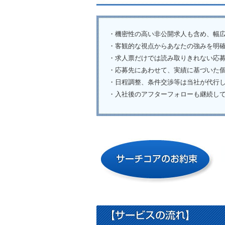
・機密性の高い非公開求人も含め、幅
・客観的な視点からあなたの強みを明
・求人票だけでは読み取りきれない応
・応募先にあわせて、実績に基づいた
・日程調整、条件交渉等は当社が代行
・入社後のアフターフォローも継続し