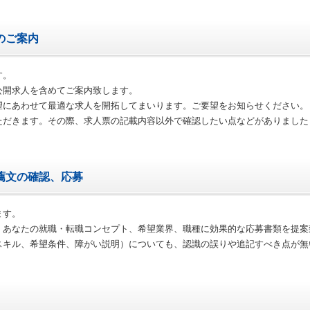
のご案内
す。
公開求人を含めてご案内致します。
望にあわせて最適な求人を開拓してまいります。ご要望をお知らせください。
ただきます。その際、求人票の記載内容以外で確認したい点などがありました
薦文の確認、応募
ます。
、あなたの就職・転職コンセプト、希望業界、職種に効果的な応募書類を提案
スキル、希望条件、障がい説明）についても、認識の誤りや追記すべき点が無