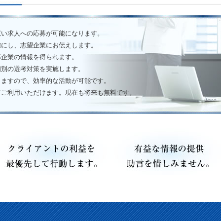
広い求人への応募が可能になります。
確にし、志望企業にお伝えします。
募企業の情報を得られます。
個別の選考対策を実施します。
しますので、効率的な活動が可能です。
てご利用いただけます。現在も将来も無料です。