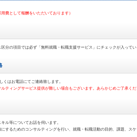
採用費として報酬をいただいております）
ス区分の項目では必ず「無料就職・転職支援サービス」にチェックが入ってい
絡
もしくはお電話にてご連絡致します。
サルティングサービス提供が難しい場合もございます。あらかじめご了承くだ
スキル等についてお話を伺います。
確にするためのコンサルティングを行い、就職・転職活動の目的、課題、スケ