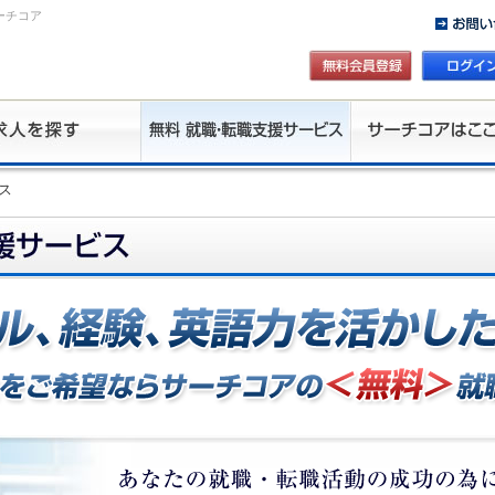
ーチコア
ス