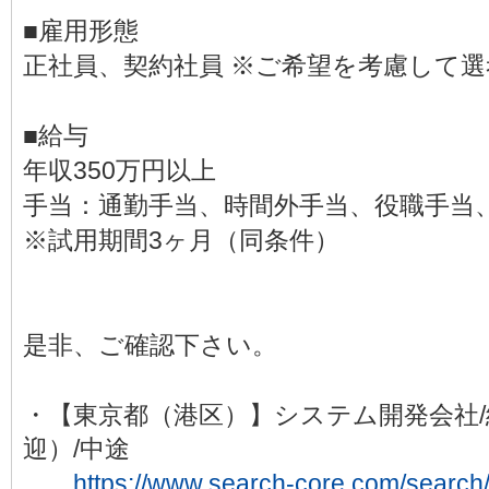
■雇用形態
正社員、契約社員 ※ご希望を考慮して
■給与
年収350万円以上
手当：通勤手当、時間外手当、役職手当
※試用期間3ヶ月（同条件）
是非、ご確認下さい。
・【東京都（港区）】システム開発会社
迎）/中途
https://www.search-core.com/search/d