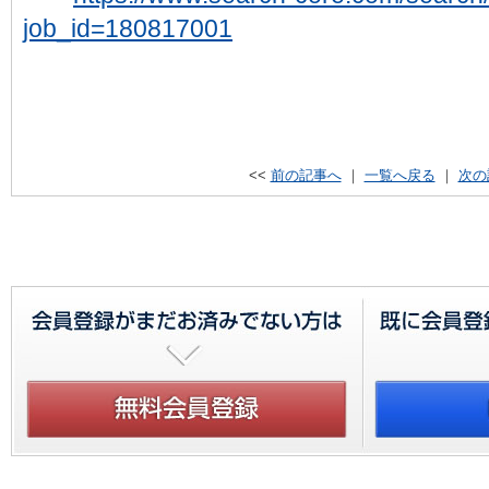
job_id=180817001
<<
前の記事へ
｜
一覧へ戻る
｜
次の