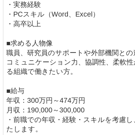
・実務経験
・PCスキル（Word、Excel）
・高卒以上
■求める人物像
職員、研究員のサポートや外部機関との
コミュニケーション力、協調性、柔軟性
る組織で働きたい方。
■給与
年収：300万円～474万円
月収：190,000～300,000
・前職での年収・経験・スキルを考慮し
たします。