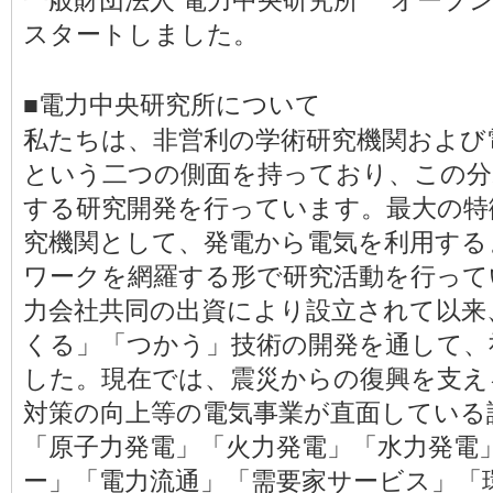
一般財団法人 電力中央研究所 オープ
スタートしました。
■電力中央研究所について
私たちは、非営利の学術研究機関および
という二つの側面を持っており、この分
する研究開発を行っています。最大の特
究機関として、発電から電気を利用する
ワークを網羅する形で研究活動を行ってい
力会社共同の出資により設立されて以来
くる」「つかう」技術の開発を通して、
した。現在では、震災からの復興を支え
対策の向上等の電気事業が直面している
「原子力発電」「火力発電」「水力発電
ー」「電力流通」「需要家サービス」「