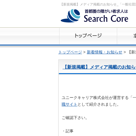
【新規掲載】メディア掲載のお知らせ_「一般社団
トップページ
>
新着情報・お知らせ
> 【
【新規掲載】メディア掲載のお知ら
ユニークキャリア株式会社が運営する「
職サイト
として紹介されました。
ご確認下さい。
・記事