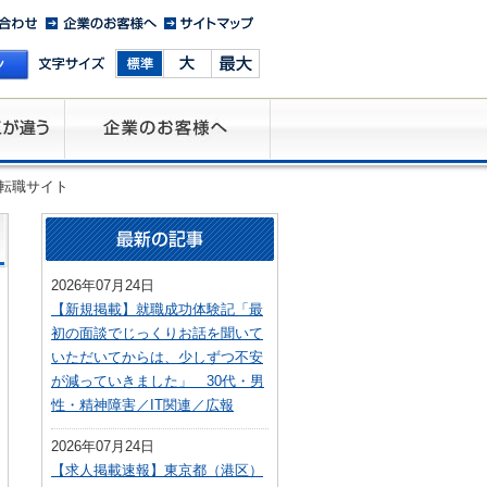
転職サイト
2026年07月24日
【新規掲載】就職成功体験記「最
初の面談でじっくりお話を聞いて
いただいてからは、少しずつ不安
が減っていきました」 30代・男
性・精神障害／IT関連／広報
2026年07月24日
【求人掲載速報】東京都（港区）