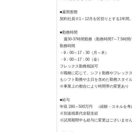
■雇用形態
契約社員※1～12月を区切りとする1年
■勤務時間
週30-37時間勤務（勤務時間7～7.5時間
勤務時間
・9：00～17：30（月～木）
・9：00～17：00（金）
フレックス勤務相談可
※職種に応じて、シフト勤務やフレックス勤務
もシフト勤務や土日を含めた勤務スタイ
※事業上の都合により時間帯の変更あり
■給与
年収 280～500万円 （経験・スキル
※別途残業代全額支給
※試用期間中も給与に変更はございませ