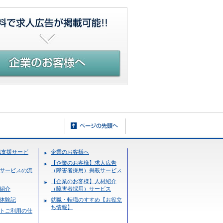
職支援サービ
企業のお客様へ
【企業のお客様】求人広告
サービスの流
（障害者採用）掲載サービス
【企業のお客様】人材紹介
紹介
（障害者採用）サービス
体験記
就職・転職のすすめ【お役立
ち情報】
トご利用の仕