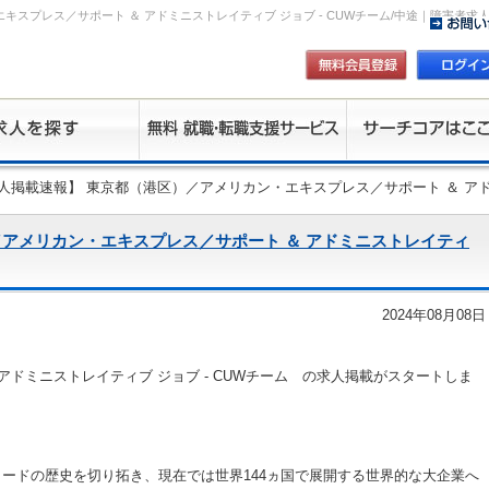
キスプレス／サポート ＆ アドミニストレイティブ ジョブ - CUWチーム/中途｜障害者求
求人掲載速報】 東京都（港区）／アメリカン・エキスプレス／サポート ＆ アドミ
／アメリカン・エキスプレス／サポート ＆ アドミニストレイティ
2024年08月08日
アドミニストレイティブ ジョブ - CUWチーム の求人掲載がスタートしま
ードの歴史を切り拓き、現在では世界144ヵ国で展開する世界的な大企業へ