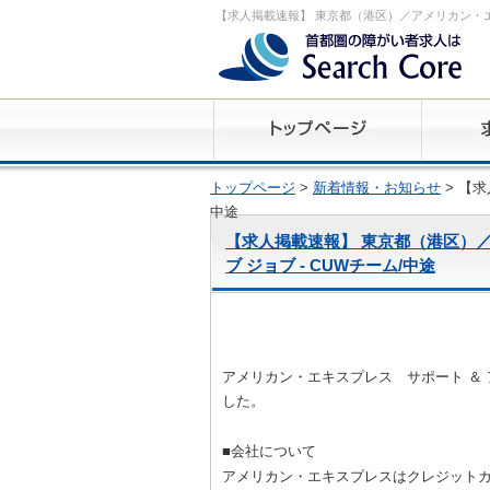
【求人掲載速報】 東京都（港区）／アメリカン・エ
トップページ
>
新着情報・お知らせ
> 【
中途
【求人掲載速報】 東京都（港区）
ブ ジョブ - CUWチーム/中途
アメリカン・エキスプレス サポート ＆ 
した。
■会社について
アメリカン・エキスプレスはクレジットカ