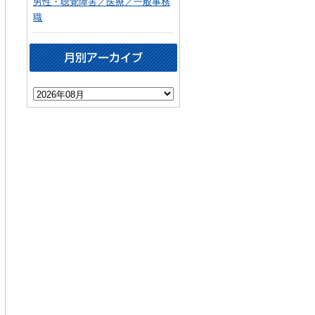
男性・聴覚障害／医療／一般事務
職