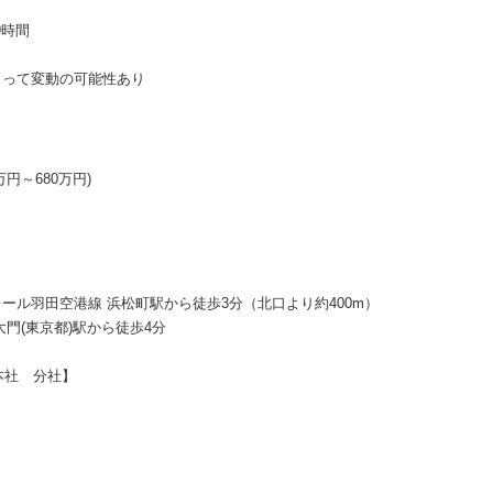
9時間
よって変動の可能性あり
8万円～680万円)
ール羽田空港線 浜松町駅から徒歩3分（北口より約400m）
門(東京都)駅から徒歩4分
京本社 分社】