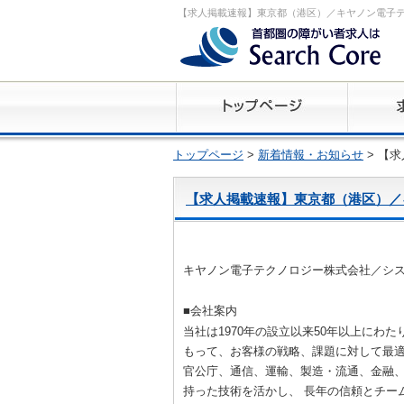
【求人掲載速報】東京都（港区）／キヤノン電子
トップページ
>
新着情報・お知らせ
> 【
【求人掲載速報】東京都（港区）／
キヤノン電子テクノロジー株式会社／シ
■会社案内
当社は1970年の設立以来50年以上にわ
もって、お客様の戦略、課題に対して最
官公庁、通信、運輸、製造・流通、金融
持った技術を活かし、 長年の信頼とチー