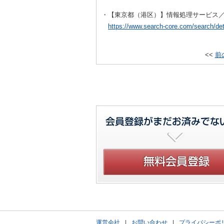
・【東京都（港区）】情報処理サービス
https://www.search-core.com/search/de
<<
前
運営会社
|
お問い合わせ
|
プライバシーポ