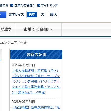
ムエンジニア／中途
2026年08月07日
【求人掲載速報】東京都（港区）
／野村不動産株式会社／オープン
ポジション業務職（ビジネスアソ
シエイト職：事務業務・アシスタ
ント業務など） ／中途
2026年07月24日
【新規掲載】就職成功体験記「最