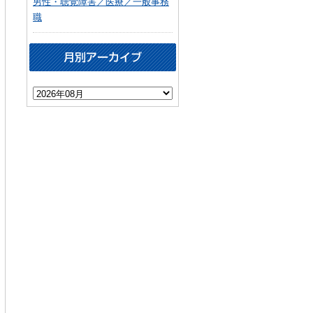
男性・聴覚障害／医療／一般事務
職