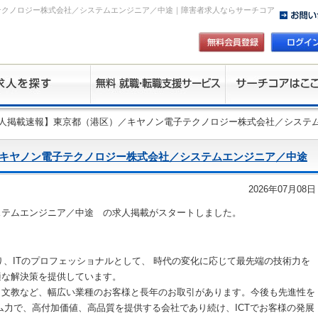
テクノロジー株式会社／システムエンジニア／中途｜障害者求人ならサーチコア
求人掲載速報】東京都（港区）／キヤノン電子テクノロジー株式会社／システ
キヤノン電子テクノロジー株式会社／システムエンジニア／中途
2026年07月08日
ステムエンジニア／中途 の求人掲載がスタートしました。
たり、ITのプロフェッショナルとして、 時代の変化に応じて最先端の技術力を
適な解決策を提供しています。
、文教など、幅広い業種のお客様と長年のお取引があります。今後も先進性を
ム力で、高付加価値、高品質を提供する会社であり続け、ICTでお客様の発展