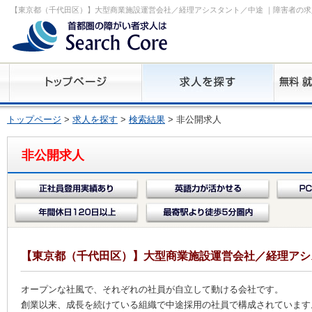
【東京都（千代田区）】大型商業施設運営会社／経理アシスタント／中途 ｜障害者の求
トップページ
>
求人を探す
>
検索結果
> 非公開求人
非公開求人
【東京都（千代田区）】大型商業施設運営会社／経理アシ
オープンな社風で、それぞれの社員が自立して動ける会社です。
創業以来、成長を続けている組織で中途採用の社員で構成されています