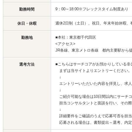
9：00～18:00※フレックスタイム制度あり
勤務時間
週休2日制（土日）、祝日、年末年始休暇、
休日・休暇
■本社：東京都千代田区
勤務地
<アクセス>
JR各線、東京メトロ各線 都内主要駅から
■こちらはサーチコアがお預かりしている非
選考方法
まずは当サイトよりエントリーください。
↓
エントリーいただいた内容を拝見し、求人
↓
ご紹介可能な場合は10日間以内にサーチ
担当コンサルタントと面談を行い、その際
↓
詳細要件をご確認のうえで応募可否を担当
応募される場合は、書類提出～選考、内定