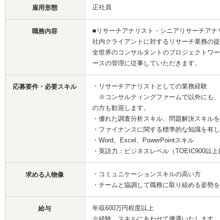
正社員
雇用形態
■リサーチアナリスト・シニアリサーチアナ
職務内容
社内クライアントに対するリサーチ業務の提
全世界のコンサルタントのプロジェクトワー
ースの管理に従事していただきます。
・リサーチアナリストとしての業務経験
応募要件・必要スキル
※コンサルティングファームで以外にも、
の方も歓迎します。
・優れた調査分析スキル、問題解決スキルを
・ファイナンスに関する標準的な知識を有し
・Word、Excel、PowerPointスキル
・英語力：ビジネスレベル（TOEIC900以
・コミュニケーションスキルの高い方
求める人物像
・チームと協調して職務に取り組める姿勢を
年収600万円程度以上
給与
※経験、スキルにあわせて優遇いたします。