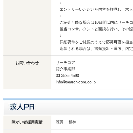
↓
エントリーいただいた内容を拝見し、求人
↓
ご紹介可能な場合は10日間以内にサーチ
担当コンサルタントと面談を行い、その際
↓
詳細要件をご確認のうえで応募可否を担当
応募される場合は、書類提出～選考、内定
サーチコア
お問い合わせ
紹介事業部
03-3525-4590
info@search-core.co.jp
聴覚 精神
障がい者採用実績