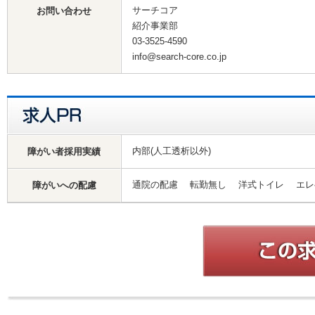
サーチコア
お問い合わせ
紹介事業部
03-3525-4590
info@search-core.co.jp
内部(人工透析以外)
障がい者採用実績
通院の配慮 転勤無し 洋式トイレ エ
障がいへの配慮