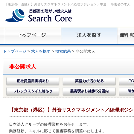
【東京都（港区）】外資リスクマネジメント／経理ポジション／中途 ｜障害者の求人
トップページ
>
求人を探す
>
検索結果
> 非公開求人
非公開求人
【東京都（港区）】外資リスクマネジメント／経理ポジシ
日本法人グループの経理業務をお任せします。
業務経験、スキルに応じて担当職務を調整いたします。