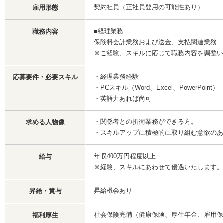
契約社員（正社員登用の可能性あり）
雇用形態
■経理業務
職務内容
保険料会計業務および送金、支払関連業務 
※ご経験、スキルに応じて職務内容を調整い
・経理業務経験
応募要件・必要スキル
・PCスキル（Word、Excel、PowerPoint）
・英語力あれば尚可
・関係者との折衝業務ができる方。
求める人物像
・スキルアップに積極的に取り組む意欲のあ
年収400万円程度以上
給与
※経験、スキルにあわせて優遇いたします。
昇給機会あり
昇給・賞与
社会保険完備（健康保険、厚生年金、雇用保
福利厚生