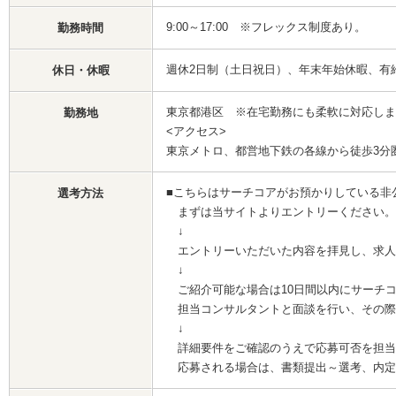
9:00～17:00 ※フレックス制度あり。
勤務時間
週休2日制（土日祝日）、年末年始休暇、有
休日・休暇
東京都港区 ※在宅勤務にも柔軟に対応しま
勤務地
<アクセス>
東京メトロ、都営地下鉄の各線から徒歩3分
■こちらはサーチコアがお預かりしている非
選考方法
まずは当サイトよりエントリーください。
↓
エントリーいただいた内容を拝見し、求人
↓
ご紹介可能な場合は10日間以内にサーチ
担当コンサルタントと面談を行い、その際
↓
詳細要件をご確認のうえで応募可否を担当
応募される場合は、書類提出～選考、内定