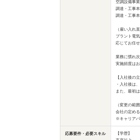
空調設備事業
調達・工事本
調達・工事本
（雇い入れ直
プラント電気
応じてお任せ
業務に慣れ次
実施頻度はお
【入社後の立
・入社後は、
また、最初は
（変更の範囲
会社の定める
※キャリアパ
【学歴】
応募要件・必要スキル