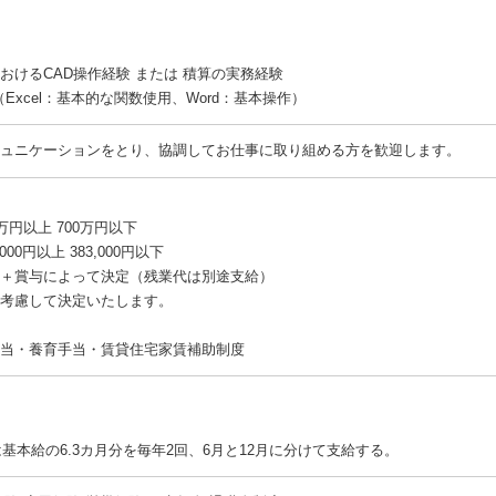
おけるCAD操作経験 または 積算の実務経験
Excel：基本的な関数使用、Word：基本操作）
ュニケーションをとり、協調してお仕事に取り組める方を歓迎します。
万円以上 700万円以下
000円以上 383,000円以下
＋賞与によって決定（残業代は別途支給）
考慮して決定いたします。
当・養育手当・賃貸住宅家賃補助制度
度は基本給の6.3カ月分を毎年2回、6月と12月に分けて支給する。