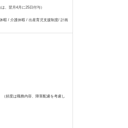
は、翌月4月に25日付与）
暇 / 介護休暇 / 出産育児支援制度/ 計画
。（頻度は職務内容、障害配慮を考慮し