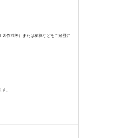
工図作成等）または積算などをご経歴に
ます。