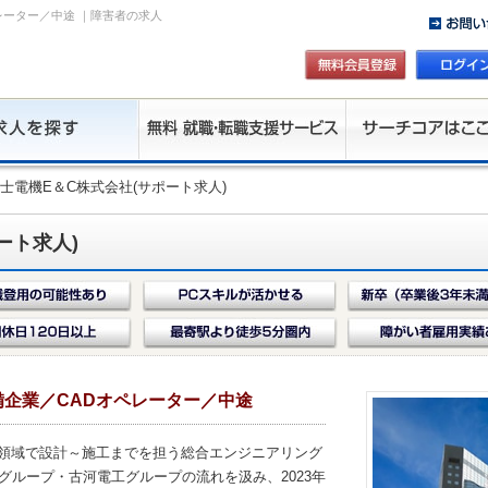
レーター／中途 ｜障害者の求人
富士電機E＆C株式会社(サポート求人)
ート求人)
企業／CADオペレーター／中途
の領域で設計～施工までを担う総合エンジニアリング
グループ・古河電工グループの流れを汲み、2023年