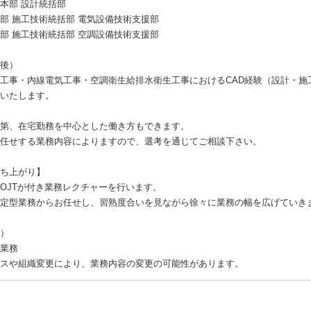
本部 設計統括部
部 施工技術統括部 電気設備技術支援部
部 施工技術統括部 空調設備技術支援部
後）
工事・内線電気工事・空調衛生給排水衛生工事におけるCAD経験（設計・施
いたします。
第、在宅勤務を中心とした働き方もできます。
任せする業務内容によりますので、選考を通じてご相談下さい。
ち上がり】
OJTが付き業務レクチャーを行います。
定型業務からお任せし、習熟度合いを見ながら徐々に業務の幅を広げていき
）
業務
スや組織変更により、業務内容の変更の可能性があります。