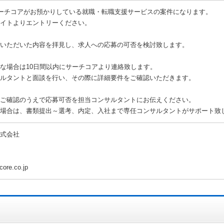
ーチコアがお預かりしている就職・転職支援サービスの案件になります。
イトよりエントリーください。
いただいた内容を拝見し、求人への応募の可否を検討致します。
な場合は10日間以内にサーチコアより連絡致します。
ルタントと面談を行い、その際に詳細要件をご確認いただきます。
ご確認のうえで応募可否を担当コンサルタントにお伝えください。
場合は、書類提出～選考、内定、入社まで専任コンサルタントがサポート致
式会社
core.co.jp