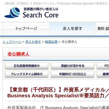
【東京都（千代田区）】外資系メディカル／IT Business Analysis Specialist※要
トップページ
>
求人を探す
>
検索結果
> 非公開求人
非公開求人
【東京都（千代田区）】外資系メディカル／
Business Analysis Specialist※要英語
外資系製薬会社、IT Business Analysis Specialist