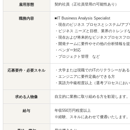
契約社員（正社員登用の可能性あり）
雇用形態
■IT Business Analysis Specialist
職務内容
・現在のビジネス プロセスとシステム/ア
・ビジネス ニーズと目標、業界のトレンド
・現在および将来的なビジネスプロセスフロ
・開発チームに要件やその他の分析情報を提
・ベンダー対応
・プロジェクト管理 など
・大学または現職でのITのリテラシーがある
応募要件・必要スキル
・エンジニアに要件定義ができる方
・英語力中級程度以上（選考プロセスにおい
自立的に業務に取り組める方を歓迎します。
求める人物像
年収550万円程度以上
給与
※経験、スキルにあわせて優遇いたします。