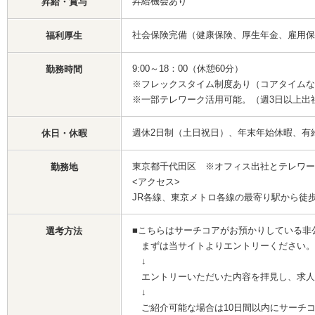
昇給機会あり
昇給・賞与
社会保険完備（健康保険、厚生年金、雇用保
福利厚生
9:00～18：00（休憩60分）
勤務時間
※フレックスタイム制度あり（コアタイムな
※一部テレワーク活用可能。（週3日以上出
週休2日制（土日祝日）、年末年始休暇、有
休日・休暇
東京都千代田区 ※オフィス出社とテレワー
勤務地
<アクセス>
JR各線、東京メトロ各線の最寄り駅から徒歩
■こちらはサーチコアがお預かりしている非
選考方法
まずは当サイトよりエントリーください。
↓
エントリーいただいた内容を拝見し、求人
↓
ご紹介可能な場合は10日間以内にサーチ