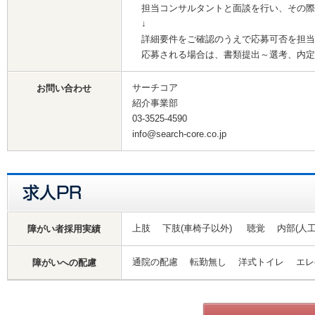
担当コンサルタントと面談を行い、その際
↓
詳細要件をご確認のうえで応募可否を担当
応募される場合は、書類提出～選考、内定
サーチコア
お問い合わせ
紹介事業部
03-3525-4590
info@search-core.co.jp
上肢 下肢(車椅子以外) 聴覚 内部(人
障がい者採用実績
通院の配慮 転勤無し 洋式トイレ エ
障がいへの配慮