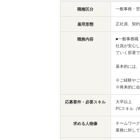
一般事務・
職種区分
正社員、契約
雇用形態
■一般事務職
職務内容
社員が安心し
ていく部署で
基本的には、
※ご経験やご
※将来的に会
大卒以上
応募要件・必要スキル
PCスキル（Wo
チームワーク
求める人物像
業務に対して