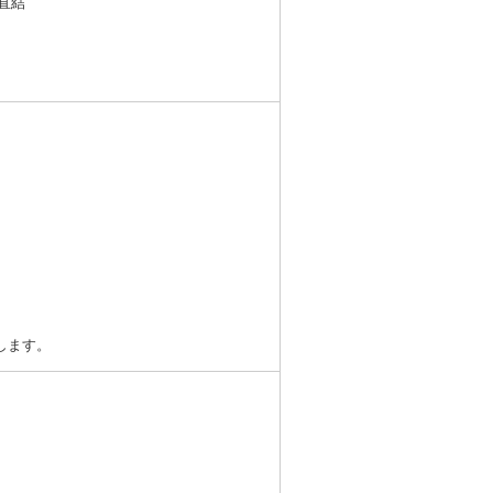
直結
します。