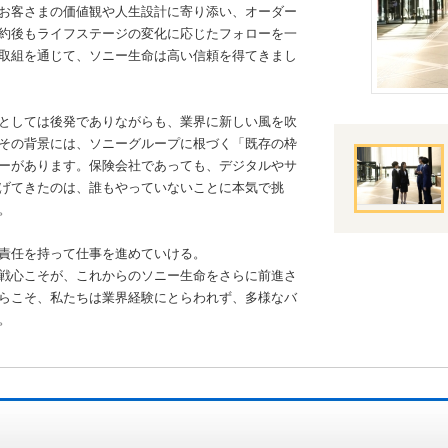
お客さまの価値観や人生設計に寄り添い、オーダー
約後もライフステージの変化に応じたフォローを一
取組を通じて、ソニー生命は高い信頼を得てきまし
としては後発でありながらも、業界に新しい風を吹
その背景には、ソニーグループに根づく「既存の枠
ーがあります。保険会社であっても、デジタルやサ
げてきたのは、誰もやっていないことに本気で挑
。
責任を持って仕事を進めていける。
戦心こそが、これからのソニー生命をさらに前進さ
らこそ、私たちは業界経験にとらわれず、多様なバ
。