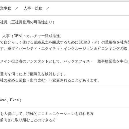
営業事務 ／ 人事・総務 ／
社員（正社員登用の可能性あり）
 人事（DE&I・カルチャー醸成推進）
て自分らしく働ける組織風土を醸成するためにDEI&B（※）の重要性を社
す。※ダイバーシティ・エクイティ・インクルージョン＆ビロンギングの略
メイン担当者のアシスタントとして、バックオフィス・一般事務業務を中心
意向を伺った上で配属先を検討します。
社の定める業務（出向含む）へ変更されることがあります。
rd、Excel）
を大切にして、積極的にコミュニケーションを取れる方
前向きに取り組むことのできる方