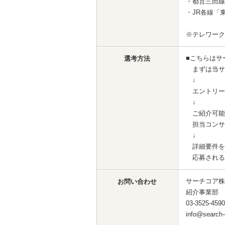
・都営三田線
・JR各線「
※テレワーク
■こちらはサ
選考方法
まずは当サ
↓
エントリー
↓
ご紹介可能
担当コンサ
↓
詳細要件を
応募される
サーチコア株
お問い合わせ
紹介事業部
03-3525-4590
info@search-