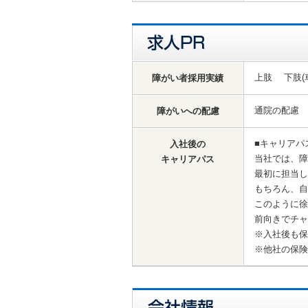
上肢 下肢(
障がい者採用実績
通院の配慮
障がいへの配慮
■キャリアパ
入社後の
当社では、障
キャリアパス
最初に担当し
もちろん、自
このように徐
前向きでチャ
※入社後も保
※他社の保険