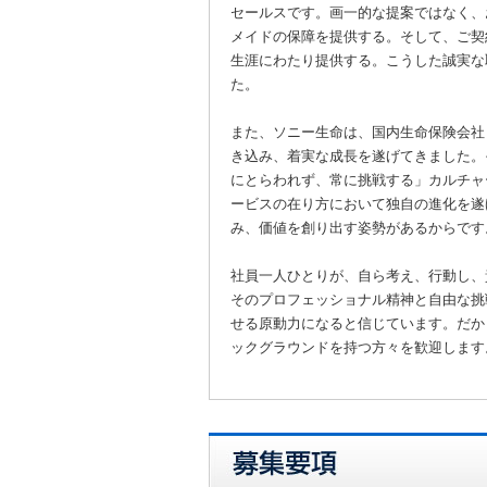
セールスです。画一的な提案ではなく、
メイドの保障を提供する。そして、ご契
生涯にわたり提供する。こうした誠実な
た。
また、ソニー生命は、国内生命保険会社
き込み、着実な成長を遂げてきました。
にとらわれず、常に挑戦する」カルチャ
ービスの在り方において独自の進化を遂
み、価値を創り出す姿勢があるからです
社員一人ひとりが、自ら考え、行動し、
そのプロフェッショナル精神と自由な挑
せる原動力になると信じています。だか
ックグラウンドを持つ方々を歓迎します