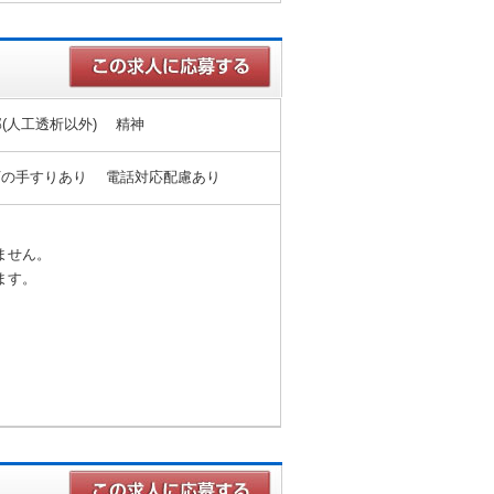
部(人工透析以外) 精神
下の手すりあり 電話対応配慮あり
ません。
ます。
。