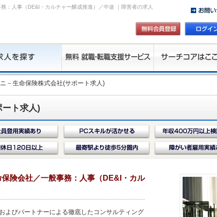
務：人事（DE&I・カルチャー醸成推進）／中途 ｜障害者の求人
ソニ－生命保険株式会社(サポート求人)
ート求人)
保険会社／一般事務：人事（DE&I・カル
およびパートナーによる徹底したコンサルティング