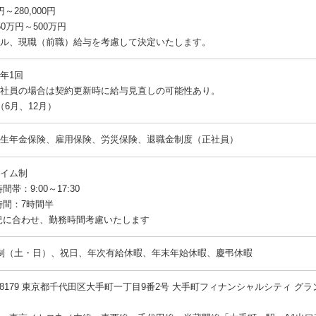
円～280,000円
0万円～500万円
ル、現職（前職）給与を考慮して決定いたします。
年1回
の場合は契約更新時に給与見直しの可能性あり。
（6月、12月）
生年金保険、雇用保険、労災保険、退職金制度（正社員）
イム制
帯：9:00～17:30
時間：7時間半
況に合わせ、勤務時間考慮いたします
制（土・日）、祝日、年次有給休暇、年末年始休暇、慶弔休暇
0-8179 東京都千代田区大手町一丁目9番2号 大手町フィナンシャルシティ グ