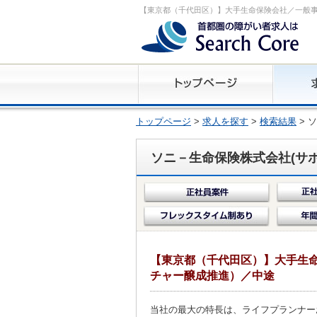
【東京都（千代田区）】大手生命保険会社／一般事
トップページ
>
求人を探す
>
検索結果
> 
ソニ－生命保険株式会社(サポ
【東京都（千代田区）】大手生命
チャー醸成推進）／中途
当社の最大の特長は、ライフプランナー