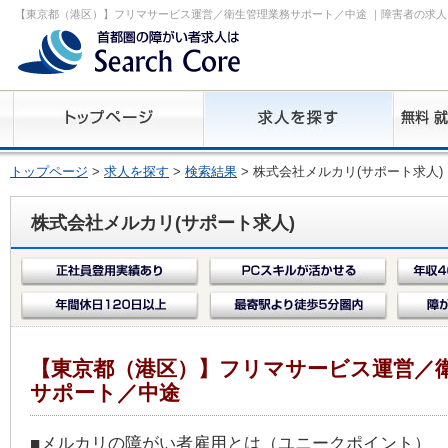
【東京都（港区）】フリマサービス運営／衛生管理業務サポート／中途 ｜障害者の求人
トップページ
>
求人を探す
>
検索結果
> 株式会社メルカリ(サポート求人)
株式会社メルカリ(サポート求人)
【東京都（港区）】フリマサービス運営／
サポート／中途
■メルカリの障がい者雇用とは（ユニークポイント）