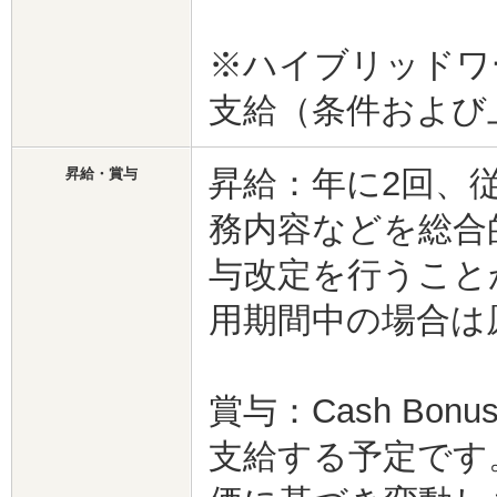
※ハイブリッドワ
支給（条件および
昇給：年に2回、
昇給・賞与
務内容などを総合
与改定を行うこと
用期間中の場合は
賞与：Cash Bo
支給する予定です。