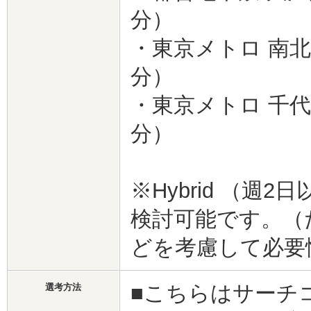
分）
・東京メトロ 南
分）
・東京メトロ 千
分）
※Hybrid （
検討可能です。（
どを考慮して必要
■こちらはサーチ
選考方法