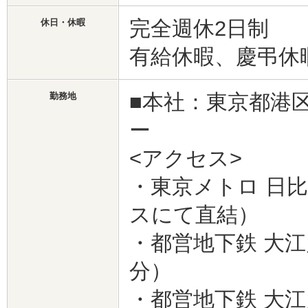
完全週休2日制
休日・休暇
有給休暇、慶弔休暇、
■本社：東京都港区
勤務地
ー
<アクセス>
・東京メトロ 日
スにて直結）
・都営地下鉄 大
分）
・都営地下鉄 大