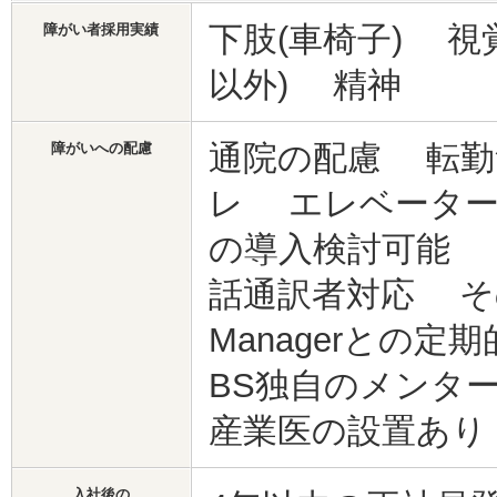
下肢(車椅子) 視
障がい者採用実績
以外) 精神
通院の配慮 転
障がいへの配慮
レ エレベーター
の導入検討可能 
話通訳者対応 
Managerとの定期
BS独自のメンタ
産業医の設置あり
入社後の