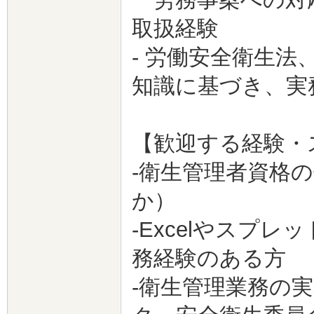
取扱経験
- 労働安全衛生
知識に基づき、実
【歓迎する経験・
-衛生管理者資格
か）
-Excelやスプ
務経験のある方
-衛生管理業務の