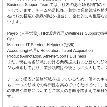
Business Support Teamでは、社内のあらゆる部
トしています。チーム発足以降、着実に業務領域を拡
在は12の幅広い業務領域を担当し、全社的にも重要な
います。
Payroll(人事労務), HR(派遣管理),Wellness Support(
Ops
Mailroom, IT Service, Helpdesk(総務)
Accounting(経理), Relocation, Talent Acquisition
Product/Annotation, Athlete/Sports Business
また、現在も各領域における業務拡大および新たな領
ジも模索しており、業務領域は今後さらに拡大してい
チームで幅広い業務領域を担っているため、個々のキ
も、一つの領域での専門性を高めていくだけでなく、
の兼務や異動についてもご本人の意向を踏まえて積極
す。