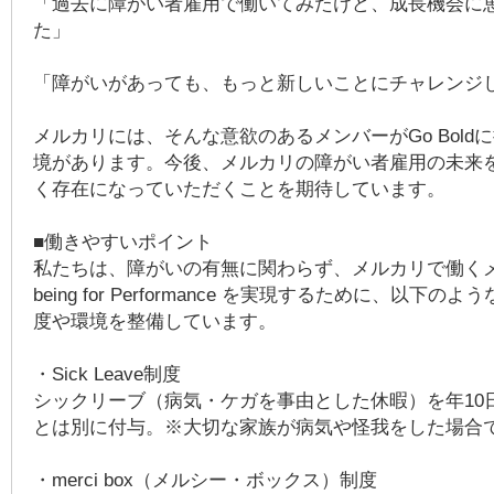
「過去に障がい者雇用で働いてみたけど、成長機会に
た」
「障がいがあっても、もっと新しいことにチャレンジ
メルカリには、そんな意欲のあるメンバーがGo Bold
境があります。今後、メルカリの障がい者雇用の未来
く存在になっていただくことを期待しています。
■働きやすいポイント
私たちは、障がいの有無に関わらず、メルカリで働くメン
being for Performance を実現するために、以下の
度や環境を整備しています。
・Sick Leave制度
シックリーブ（病気・ケガを事由とした休暇）を年10
とは別に付与。※大切な家族が病気や怪我をした場合
・merci box（メルシー・ボックス）制度