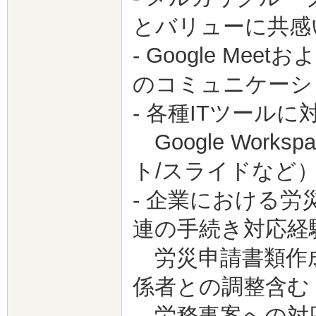
とバリューに共感
- Google Me
のコミュニケーシ
- 各種ITツール
Google Wor
ト/スライドなど）、
- 企業における
連の手続き対応経
労災申請書類作成
係者との調整含む
労務事案への対