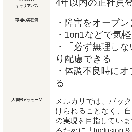
4年以内の正社員
キャリアパス
・障害をオープン
職場の雰囲気
・1on1などで気
・「必ず無理しな
り配慮できる
・体調不良時にオ
る
メルカリでは、バック
人事部メッセージ
けられることなく、自
の実現を目指していま
るために「Inclusion