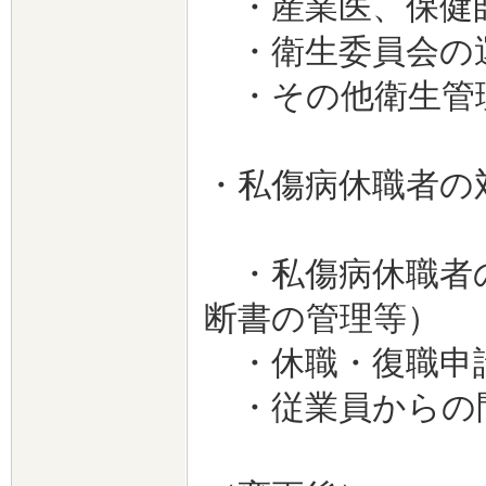
・産業医、保健
・衛生委員会の
・その他衛生管
・私傷病休職者の
・私傷病休職者の
断書の管理等）
・休職・復職申
・従業員からの