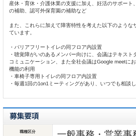
産休・育休・介護休業の支援に加え、妊活のサポート
の補助、認可外保育園の補助など
また、これらに加えて障害特性を考えた以下のような
ています。
・バリアフリートイレの同フロア内設置
・聴覚障がいのあるメンバー向けに、会議はテキスト
コミュニケーション、また全社会議はGoogle meet
機能の利用
・車椅子専用トイレの同フロア内設置
・毎週1回の1on1ミーティングがあり、いつでも相
一般事務・営業
職種区分