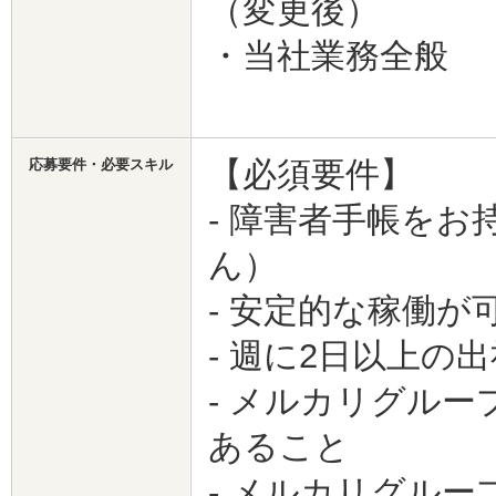
（変更後）
・当社業務全般
【必須要件】
応募要件・必要スキル
- 障害者手帳を
ん）
- 安定的な稼働が
- 週に2日以上の
- メルカリグル
あること
- メルカリグル