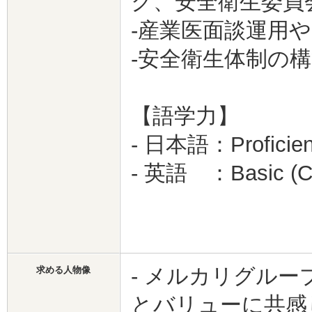
ク、安全衛生委員
-産業医面談運用
-安全衛生体制の
【語学力】
- 日本語：Proficien
- 英語 ：Basic (C
- メルカリグル
求める人物像
とバリューに共感