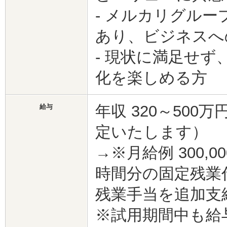
- メルカリグル
あり、ビジネスへ
- 現状に満足せ
化を楽しめる方
年収 320～50
給与
定いたします）
→※月給例 300,00
時間分の固定残業代
残業手当を追加支
※試用期間中も給