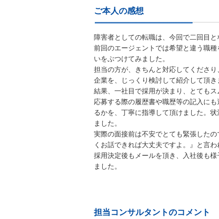
ご本人の感想
障害者としての転職は、今回で二回目と
前回のエージェントでは希望と違う職種
いをぶつけてみました。
担当の方が、きちんと対応してくださり
企業を、じっくり検討して紹介して頂き
結果、一社目で採用が決まり、とてもス
応募する際の履歴書や職歴等の記入にも
るかを、丁寧に指導して頂けました。状
ました。
実際の面接前は不安でとても緊張したの
くお話できれば大丈夫ですよ。』と言わ
採用決定後もメールを頂き、入社後も様
ました。
担当コンサルタントのコメント