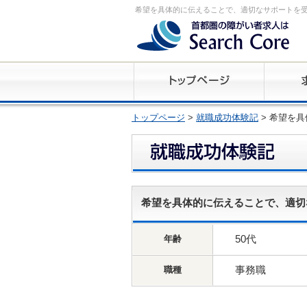
希望を具体的に伝えることで、適切なサポートを
トップページ
>
就職成功体験記
> 希望を
希望を具体的に伝えることで、適切
50代
年齢
事務職
職種