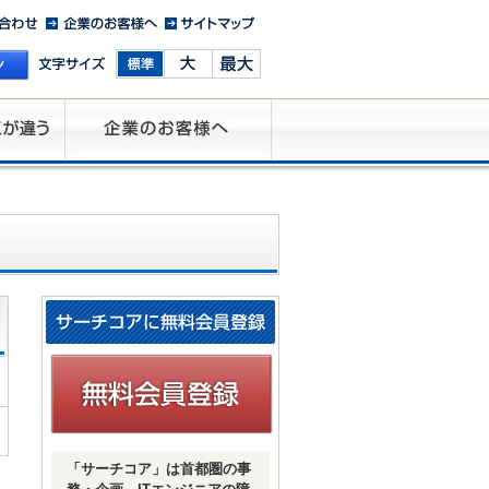
「サーチコア」は首都圏の事