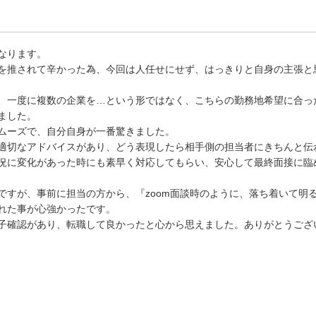
なります。
を推されて辛かった為、今回は人任せにせず、はっきりと自身の主張と
、一度に複数の企業を…という形ではなく、こちらの勤務地希望に合っ
ました。
ムーズで、自分自身が一番驚きました。
適切なアドバイスがあり、どう表現したら相手側の担当者にきちんと伝
況に変化があった時にも素早く対応してもらい、安心して最終面接に臨
ですが、事前に担当の方から、『zoom面談時のように、落ち着いて明
れた事が心強かったです。
子確認があり、転職して良かったと心から思えました。ありがとうござ