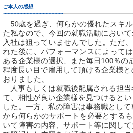
ご本人の感想
50歳を過ぎ、何らかの優れたスキ
た私なので、今回の就職活動において
入社は狙っていませんでした。ただ、
れた後に、パフォーマンスによっては
ある企業様の選択、また毎日100％
程度長い目で雇用して頂ける企業様と
おりました。
人事もしくは就職後配属される担当
て、相性が良い企業様を見つけるとい
した。一方、私の障害は事務職として
から何らかのサポートを必要とするも
いて障害の内容、サポート等に関して