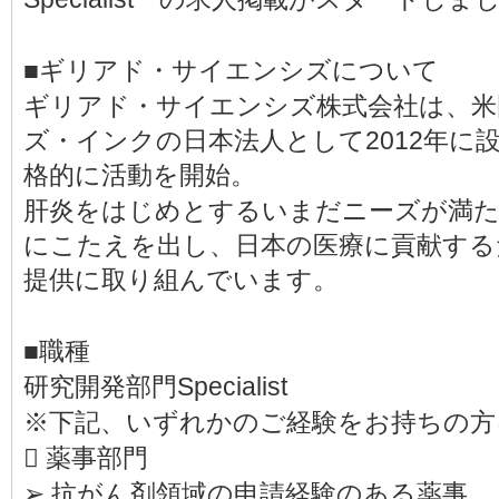
■ギリアド・サイエンシズについて
ギリアド・サイエンシズ株式会社は、米
ズ・インクの日本法人として2012年に設
格的に活動を開始。
肝炎をはじめとするいまだニーズが満
にこたえを出し、日本の医療に貢献する
提供に取り組んでいます。
■職種
研究開発部門Specialist
※下記、いずれかのご経験をお持ちの方
 薬事部門
➢ 抗がん剤領域の申請経験のある薬事