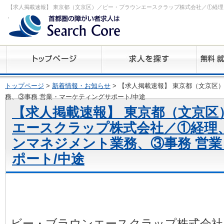
【求人掲載速報】 東京都（文京区）／ビー・ブラウンエースクラップ株式会社／①経理
ーチコア
トップページ
>
新着情報・お知らせ
> 【求人掲載速報】 東京都（文京
務、③事務 営業・マーケティングサポート/中途
【求人掲載速報】 東京都（文京区
エースクラップ株式会社／①経理
ンマネジメント業務、③事務 営
ポート/中途
ビー・ブラウンエースクラップ株式会社