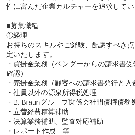
性に富んだ企業カルチャーを追求してい
■募集職種
①経理
お持ちのスキルやご経験、配慮すべき点
定いたします。
・買掛金業務（ベンダーからの請求書受
確認）
・売掛金業務（顧客への請求書発行と入
・社員以外の源泉所得税処理
・B. Braunグループ関係会社間債権債務
・立替経費精算補助
・決算業務補助、監査対応補助
・レポート作成 等