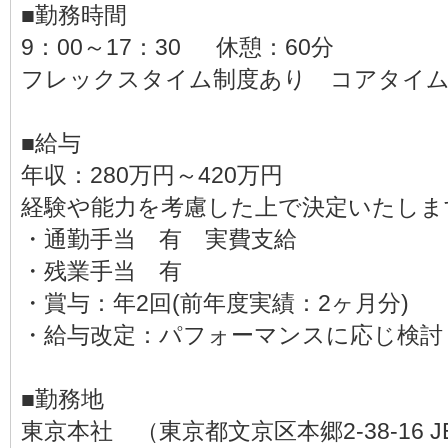
■勤務時間
9：00～17：30 休憩：60分
フレックスタイム制度あり コアタイム 11
■給与
年収：280万円～420万円
経験や能力を考慮した上で決定いたしま
・通勤手当 有 実費支給
・残業手当 有
・賞与：年2回(前年度実績：2ヶ月分)
・給与改定：パフォーマンスに応じ検討
■勤務地
東京本社 （東京都文京区本郷2-38-16 