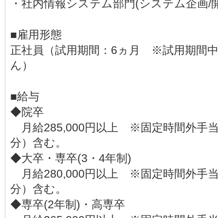
・社内情報システム部門(システム企画/開
■雇用形態
正社員（試用期間：6ヵ月 ※試用期間
ん）
■給与
◆院卒
月給285,000円以上 ※固定時間外手当（
分）含む。
◆大卒・専卒(3・4年制)
月給280,000円以上 ※固定時間外手当（
分）含む。
◆専卒(2年制)・高専卒