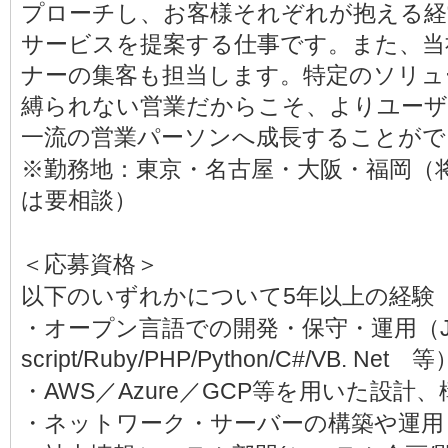
プローチし、お客様それぞれが抱える経
サービスを提案する仕事です。また、当
ナーの集客も担当します。特定のソリュ
縛られない営業だからこそ、よりユーザ
一流の営業パーソンへ成長することがで
※勤務地：東京・名古屋・大阪・福岡（
は要相談）
＜応募資格＞
以下のいずれかについて5年以上の経験
・オープン言語での開発・保守・運用（Jav
script/Ruby/PHP/Python/C#/VB. Net 等
・AWS／Azure／GCP等を用いた設計
・ネットワーク・サーバーの構築や運用