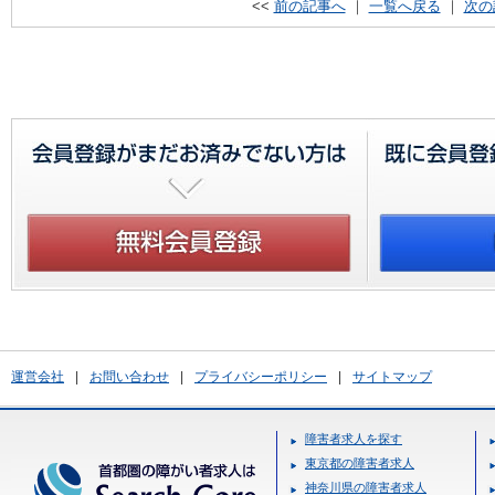
<<
前の記事へ
｜
一覧へ戻る
｜
次の
運営会社
|
お問い合わせ
|
プライバシーポリシー
|
サイトマップ
障害者求人を探す
東京都の障害者求人
神奈川県の障害者求人