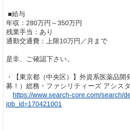
■給与
年収：280万円～350万円
残業手当：あり
通勤交通費：上限10万円／月まで
是非、ご確認下さい。
・【東京都（中央区）】外資系医薬品開
募！）総務・ファシリティーズ アシ
https://www.search-core.com/search/det
job_id=170421001