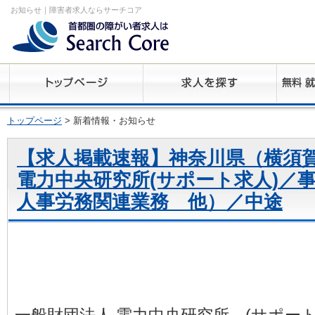
お知らせ｜障害者求人ならサーチコア
トップページ
> 新着情報・お知らせ
【求人掲載速報】神奈川県（横須
電力中央研究所(サポート求人)／
人事労務関連業務 他）／中途