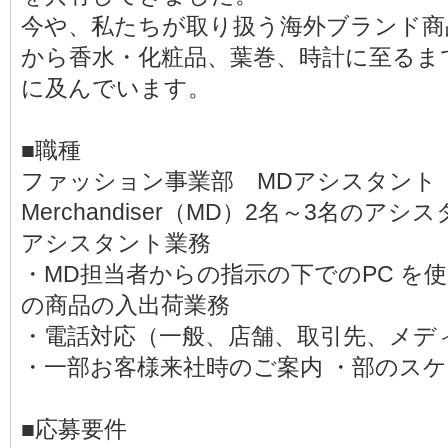
今や、私たちが取り扱う海外ブランド商
から香水・化粧品、葉巻、時計に至るま
に及んでいます。
■職種
ファッション事業部 MDアシスタント
Merchandiser（MD）2名～3名の
アシスタント業務
・MD担当者からの指示の下でのPC を
の商品の入出荷業務
・電話対応（一般、店舗、取引先、メデ
・一部お客様来社時のご案内 ・部のス
■応募要件