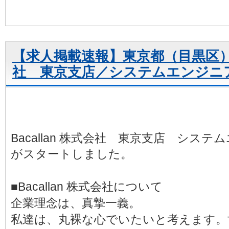
【求人掲載速報】東京都（目黒区）／B
社 東京支店／システムエンジニ
Bacallan 株式会社 東京支店 シス
がスタートしました。
■Bacallan 株式会社について
企業理念は、真摯一義。
私達は、丸裸な心でいたいと考えます。