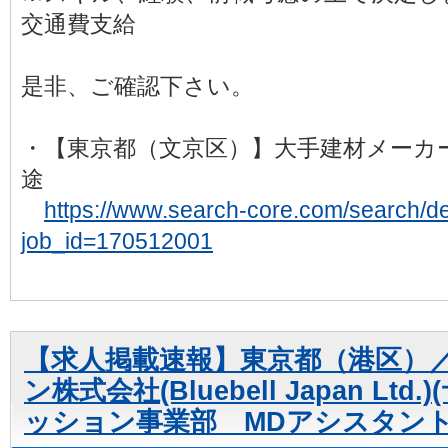
交通費支給
是非、ご確認下さい。
・【東京都（文京区）】大手建材メーカ
途
https://www.search-core.com/search/det
job_id=170512001
【求人掲載速報】東京都（港区）
ン株式会社(Bluebell Japan Lt
ッション事業部 MDアシスタン