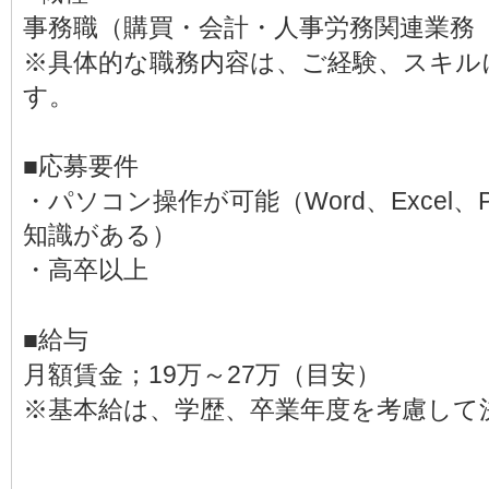
事務職（購買・会計・人事労務関連業務
※具体的な職務内容は、ご経験、スキル
す。
■応募要件
・パソコン操作が可能（Word、Excel、Po
知識がある）
・高卒以上
■給与
月額賃金；19万～27万（目安）
※基本給は、学歴、卒業年度を考慮して