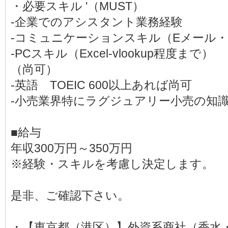
・必要スキル '（MUST）
-企業でのアシスタント業務経験
-コミュニケーションスキル（Eメール
-PCスキル（Excel-vlookup程度まで）
（尚可）
-英語 TOEIC 600以上あれば尚可
-小売業界特にラグジュアリー小売の
■給与
年収300万円～350万円
※経験・スキルを考慮し決定します。
是非、ご確認下さい。
・【東京都（港区）】外資系商社（香水