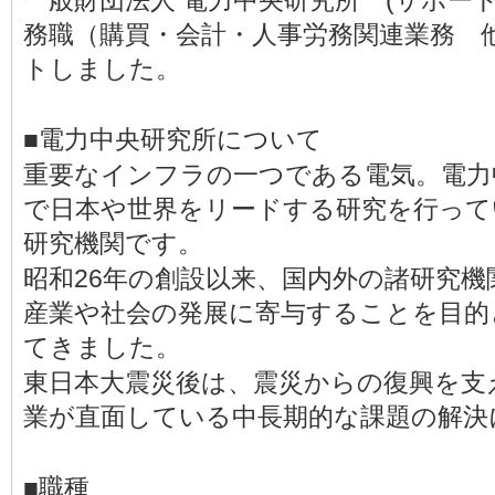
一般財団法人 電力中央研究所 (サポー
務職（購買・会計・人事労務関連業務 
トしました。
■電力中央研究所について
重要なインフラの一つである電気。電力
で日本や世界をリードする研究を行って
研究機関です。
昭和26年の創設以来、国内外の諸研究
産業や社会の発展に寄与することを目的
てきました。
東日本大震災後は、震災からの復興を支
業が直面している中長期的な課題の解決
■職種