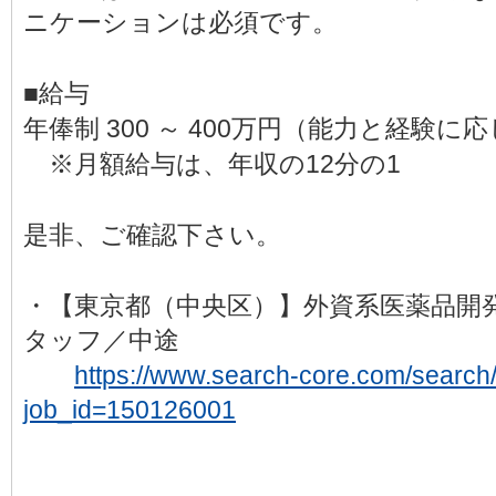
ニケーションは必須です。
■給与
年俸制 300 ～ 400万円（能力と経験に
※月額給与は、年収の12分の1
是非、ご確認下さい。
・【東京都（中央区）】外資系医薬品開
タッフ／中途
https://www.search-core.com/search/d
job_id=150126001