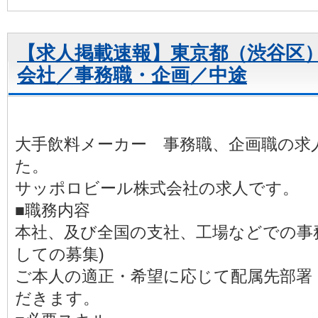
【求人掲載速報】東京都（渋谷区
会社／事務職・企画／中途
大手飲料メーカー 事務職、企画職の求
た。
サッポロビール株式会社の求人です。
■職務内容
本社、及び全国の支社、工場などでの事務
しての募集)
ご本人の適正・希望に応じて配属先部署
だきます。