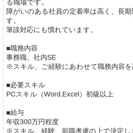
る職場です。
障がいのある社員の定着率は高く、長期
す。
筆談対応にも慣れています。
■職務内容
事務職、社内SE
※スキル、ご経験にあわせて職務内容を
■必要スキル
PCスキル（Word,Excel）初級以上
■給与
年収300万円程度
※スキル、経験、前職考慮の上で決定し