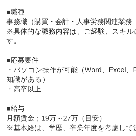
■職種
事務職（購買・会計・人事労務関連業務
※具体的な職務内容は、ご経験、スキル
す。
■応募要件
・パソコン操作が可能（Word、Excel、Po
知識がある）
・高卒以上
■給与
月額賃金；19万～27万（目安）
※基本給は、学歴、卒業年度を考慮して