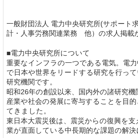
一般財団法人 電力中央研究所(サポート
計・人事労務関連業務 他）の求人掲載
■電力中央研究所について
重要なインフラの一つである電気。電力
で日本や世界をリードする研究を行って
研究機関です。
昭和26年の創設以来、国内外の諸研究
産業や社会の発展に寄与することを目的
てきました。
東日本大震災後は、震災からの復興を支
業が直面している中長期的な課題の解決