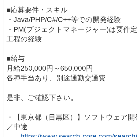
■応募要件・スキル
・Java/PHP/C#/C++等での開発経験
・PM(プジェクトマネージャー)は要件
工程の経験
■給与
月給250,000円～650,000円
各種手当あり、別途通勤交通費
是非、ご確認下さい。
・【東京都（目黒区）】ソフトウェア開
／中途
https://www.search-core.com/search/d