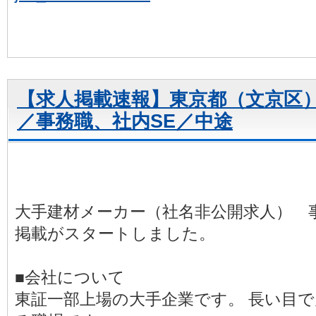
【求人掲載速報】東京都（文京区
／事務職、社内SE／中途
大手建材メーカー（社名非公開求人） 
掲載がスタートしました。
■会社について
東証一部上場の大手企業です。 長い目