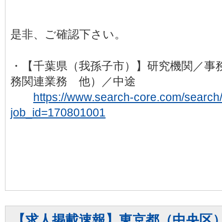
是非、ご確認下さい。
・【千葉県（我孫子市）】研究機関／事
務関連業務 他）／中途
https://www.search-core.com/search/d
job_id=170801001
【求人掲載速報】東京都（中央区