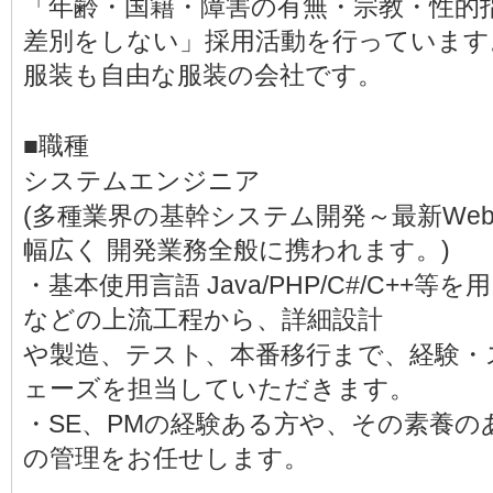
「年齢・国籍・障害の有無・宗教・性的
差別をしない」採用活動を行っています
服装も自由な服装の会社です。
■職種
システムエンジニア
(多種業界の基幹システム開発～最新We
幅広く 開発業務全般に携われます。)
・基本使用言語 Java/PHP/C#/C++
などの上流工程から、詳細設計
や製造、テスト、本番移行まで、経験・
ェーズを担当していただきます。
・SE、PMの経験ある方や、その素養の
の管理をお任せします。