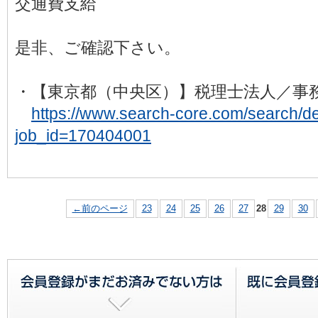
交通費支給
是非、ご確認下さい。
・【東京都（中央区）】税理士法人
https://www.search-core.com/search/det
job_id=170404001
←前のページ
23
24
25
26
27
28
29
30