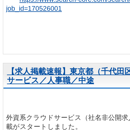
job_id=170526001
【求人掲載速報】東京都（千代田
サービス／人事職／中途
外資系クラウドサービス（社名非公開求
載がスタートしました。