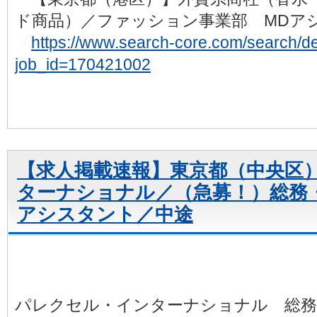
ド商品）／ファッション事業部 MDア
https://www.search-core.com/search/det
job_id=170421002
【求人掲載速報】東京都（中央区
ターナショナル／（急募！）総務
アシスタント／中途
パレクセル・インターナショナル 総務