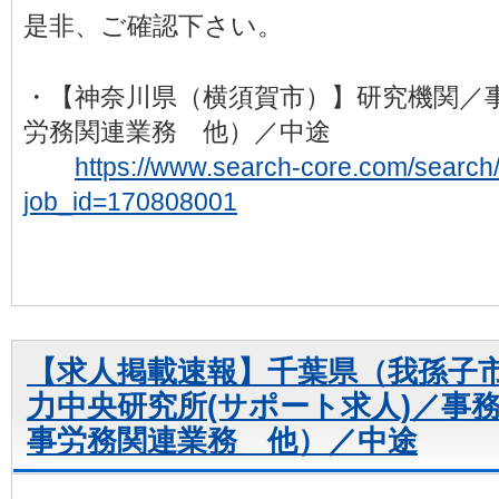
是非、ご確認下さい。
・【神奈川県（横須賀市）】研究機関／
労務関連業務 他）／中途
https://www.search-core.com/search/d
job_id=170808001
【求人掲載速報】千葉県（我孫子市
力中央研究所(サポート求人)／事
事労務関連業務 他）／中途