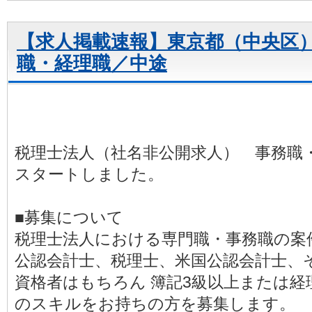
【求人掲載速報】東京都（中央区
職・経理職／中途
税理士法人（社名非公開求人） 事務職
スタートしました。
■募集について
税理士法人における専門職・事務職の案
公認会計士、税理士、米国公認会計士、
資格者はもちろん 簿記3級以上または経
のスキルをお持ちの方を募集します。