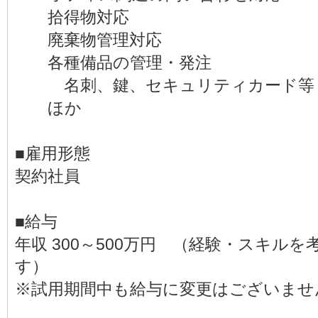
拾得物対応
廃棄物管理対応
各種備品の管理・発注
名刺、鍵、セキュリティカード等
ほか
■雇用形態
契約社員
■給与
年収 300～500万円 （経験・スキル
す）
※試用期間中も給与に変更はございませ