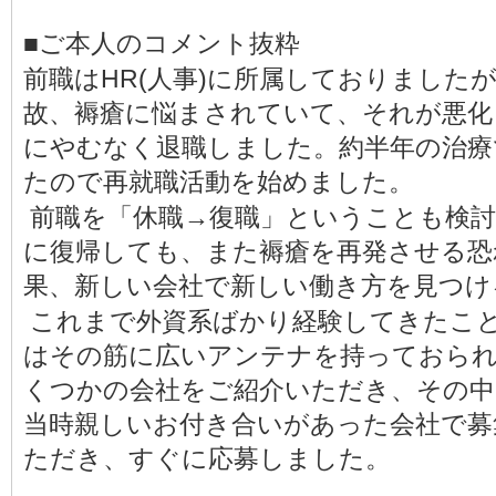
■ご本人のコメント抜粋
前職はHR(人事)に所属しておりました
故、褥瘡に悩まされていて、それが悪化
にやむなく退職しました。約半年の治療
たので再就職活動を始めました。
前職を「休職→復職」ということも検討
に復帰しても、また褥瘡を再発させる恐
果、新しい会社で新しい働き方を見つけ
これまで外資系ばかり経験してきたこ
はその筋に広いアンテナを持っておら
くつかの会社をご紹介いただき、その中
当時親しいお付き合いがあった会社で募
ただき、すぐに応募しました。