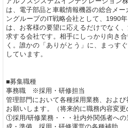
アルプスシステムインテグレーション株式会社
は、電子部品と車載情報機器の総合メー
ングループのIT戦略会社として、1990年
は、お客様の要望に応えるだけでなく、
求する会社です。相手にしっかり向き合
く。誰かの「ありがとう」に、まっす
しています。
■募集職種
事務職 ※採用・研修担当
管理部門において各種採用業務、および
お願いします。（将来的に職務内容変更
①採用/研修業務・・・社内外関係者へ
成・準備、採用・研修運営の各種補助。