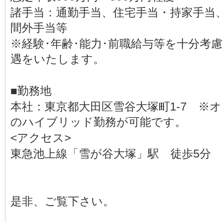
諸手当：通勤手当、住宅手当・持家手当
間外手当等
※経験･年齢･能力･前職給与等を十分考
遇をいたします。
■勤務地
本社：東京都大田区雪谷大塚町1-7 ※
のハイブリッド勤務が可能です。
<アクセス>
東急池上線「雪が谷大塚」駅 徒歩5分
是非、ご覧下さい。