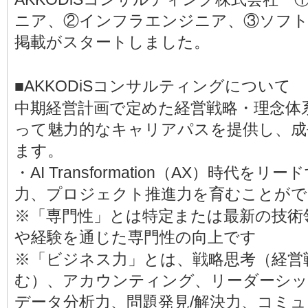
ニア、②インフラエンジニア、③ソフト
掲載がスタートしました。
■AKKODiSコンサルティングについて
中期経営計画で定めた経営戦略・理念体
って魅力的なキャリアパスを提供し、成
ます。
・AI Transformation（AX）時代
力、プロジェクト推進力を育むことがで
※「専門性」とは特定または最新の技術
や経験を通じた専門性の向上です
※「ビジネス力」とは、戦略思考（経営
む）、アカウンティング、リーダーシッ
データ分析力、問題発見/解決力、コミ