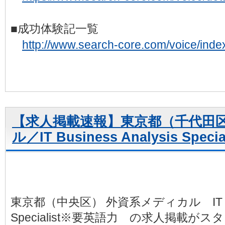
■成功体験記一覧
http://www.search-core.com/voice/inde
【求人掲載速報】東京都（千代田
ル／IT Business Analysis Sp
東京都（中央区） 外資系メディカル IT Busin
Specialist※要英語力 の求人掲載が