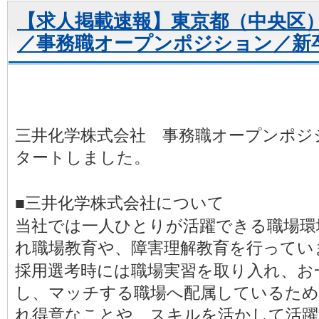
【求人掲載速報】東京都（中央区
／事務職オープンポジション／新
三井化学株式会社 事務職オープンポジ
タートしました。
■三井化学株式会社について
当社では一人ひとりが活躍できる職場環
れ職場教育や、障害理解教育を行ってい
採用選考時には職場実習を取り入れ、お
し、マッチする職場へ配属しているため
れ得意なことや、スキルを活かして活躍