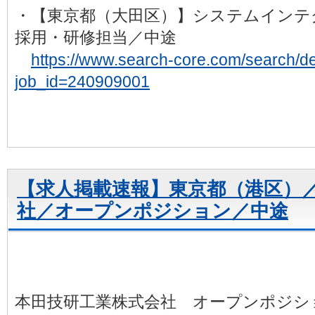
・【東京都（大田区）】システムインテ
採用・研修担当／中途
https://www.search-core.com/search/det
job_id=240909001
【求人掲載速報】東京都（港区）
社／オープンポジション／中途
本田技研工業株式会社 オープンポジシ