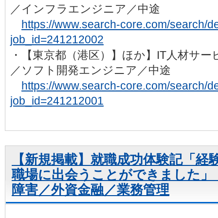
／インフラエンジニア／中途
https://www.search-core.com/search/det
job_id=241212002
・【東京都（港区）】ほか】IT人材サ
／ソフト開発エンジニア／中途
https://www.search-core.com/search/det
job_id=241212001
【新規掲載】就職成功体験記「経
職場に出会うことができました」 
障害／外資金融／業務管理