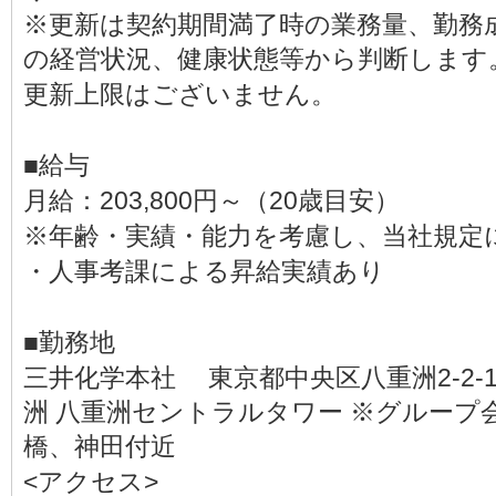
※更新は契約期間満了時の業務量、勤務
の経営状況、健康状態等から判断します
更新上限はございません。
■給与
月給：203,800円～（20歳目安）
※年齢・実績・能力を考慮し、当社規定
・人事考課による昇給実績あり
■勤務地
三井化学本社 東京都中央区八重洲2-2-
洲 八重洲セントラルタワー ※グループ
橋、神田付近
<アクセス>