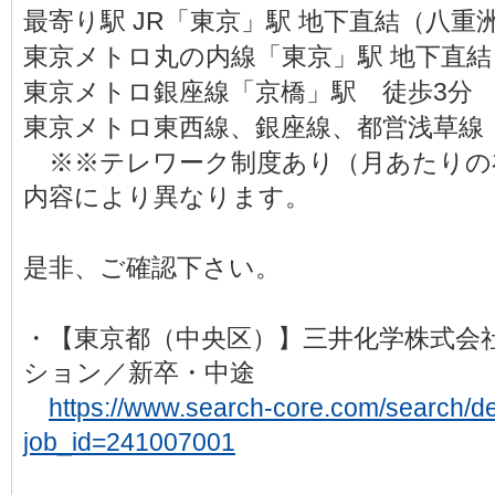
最寄り駅 JR「東京」駅 地下直結（⼋重
東京メトロ丸の内線「東京」駅 地下直
東京メトロ銀座線「京橋」駅 徒歩3分
東京メトロ東西線、銀座線、都営浅草線
※※テレワーク制度あり（月あたりの
内容により異なります。
是非、ご確認下さい。
・【東京都（中央区）】三井化学株式会
ション／新卒・中途
https://www.search-core.com/search/det
job_id=241007001