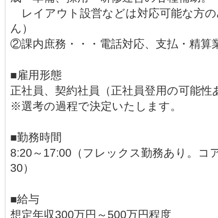
レイアウト設営などは対応可能な方の
ん）
②課内庶務・・・電話対応、支払・精算
■雇用形態
正社員、契約社員（正社員登用の可能性
※選考の過程で決定いたします。
■勤務時間
8:20～17:00（フレックス勤務あり。コ
30）
■給与
想定年収300万円～500万円程度