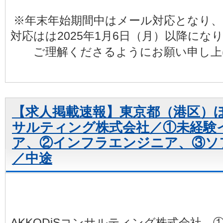
※年末年始期間中はメール対応となり、
対応はは2025年1月6日（月）以降にな
ご理解くださるようにお願い申し上
【求人掲載速報】東京都（港区）ほか
サルティング株式会社／①未経験
ア、②インフラエンジニア、③ソ
／中途
AKKODiSコンサルティング株式会社