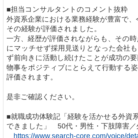
■担当コンサルタントのコメント抜粋
外資系企業における業務経験が豊富で、
その経験が評価されました。
一方、経歴が評価されながらも、その時
にマッチせず採用見送りとなった会社
ず前向きに活動し続けたことが成功の要
物事をポジティブにとらえて行動する姿
評価されます。
是非ご確認ください。
■就職成功体験記「経験を活かせる外資
できました」 50代・男性・下肢障害／
https://www.search-core.com/voice/det