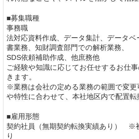
■募集職種
事務職
法対応資料作成、データ集計、データベ
書業務、知財調査部門での解析業務、
SDS依頼補助作成、他庶務他
ご経験や知識に応じてお任せするお仕事
きます。
※業務は会社の定める業務の範囲で変更
や特性に合わせて、本社地区内で配置転
■雇用形態
契約社員（無期契約転換実績あり） ※
り