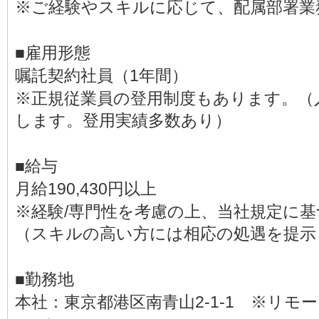
※ご経験やスキルに応じて、配属部署業
■雇用形態
嘱託契約社員（1年間）
※正規従業員の登用制度もあります。（
します。登用実績多数あり）
■給与
月給190,430円以上
※経験/専門性を考慮の上、当社規定に
（スキルの高い方には相応の処遇を提示
■勤務地
本社：東京都港区南青山2-1-1 ※リモ